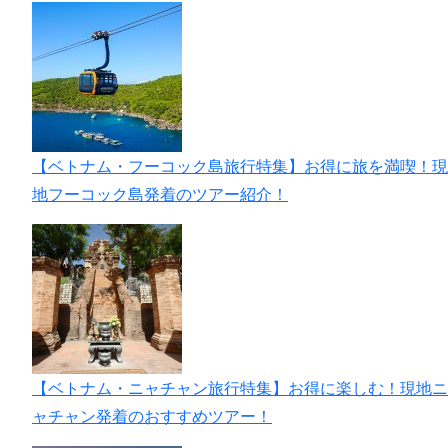
【ベトナム・フーコック島旅行特集】お得に旅を満喫！現
地フーコック島発着のツアー紹介！
【ベトナム・ニャチャン旅行特集】お得に楽しむ！現地ニ
ャチャン発着のおすすめツアー！