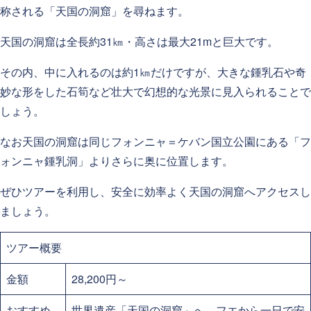
称される「天国の洞窟」を尋ねます。
天国の洞窟は全長約31㎞・高さは最大21mと巨大です。
その内、中に入れるのは約1㎞だけですが、大きな鍾乳石や奇
妙な形をした石筍など壮大で幻想的な光景に見入られることで
しょう。
なお天国の洞窟は同じフォンニャ＝ケバン国立公園にある「フ
ォンニャ鍾乳洞」よりさらに奥に位置します。
ぜひツアーを利用し、安全に効率よく天国の洞窟へアクセスし
ましょう。
ツアー概要
金額
28,200円～
おすすめ
世界遺産「天国の洞窟」へ、フエから一日で安