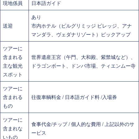
現地係員
日本語ガイド
あり
送迎
市内ホテル（ピルグリミッジ ビレッジ、アナ
マンダラ、ヴェダナリゾート）ピックアップ
ツアーに
含まれる
世界遺産王宮（午門、大和殿、紫禁城など）、
主な観光
ドラゴンボート、ドンバ市場、ティエンムー寺
スポット
ツアーに
含まれる
往復車輌料金 / 日本語ガイド料 /入場券
もの
ツアーに
食事代金/チップ / 個人的な費用 / 上記以外のサ
含まれな
ービス
いもの