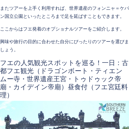
またツアーを上手く利用すれば、世界遺産のフォンニャ＝ケバ
ン国立公園といったところまで足を延ばすこともできます。
ここからはフエ発着のオプショナルツアーをご紹介します。
興味や旅行の目的に合わせた自分にぴったりのツアーを選びま
しょう。
フエの人気観光スポットを巡る！一日：古
都フエ観光（ドラゴンボート・ティエン
ムー寺・世界遺産王宮・トゥドゥック帝
廟・カイデイン帝廟）昼食付（フエ宮廷料
理）