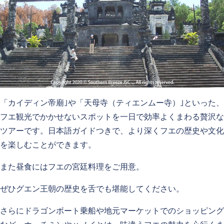
「カイディン帝廟｣や「天母寺（ティエンムー寺）｣といった、
フエ観光でかかせないスポットを一日で効率よくまわる贅沢な
ツアーです。日本語ガイドつきで、より深くフエの歴史や文化
を楽しむことができます。
また昼食にはフエの宮廷料理をご用意。
ぜひグエン王朝の歴史を舌でも堪能してください。
さらにドラゴンボート乗船や地元マーケットでのショッピング