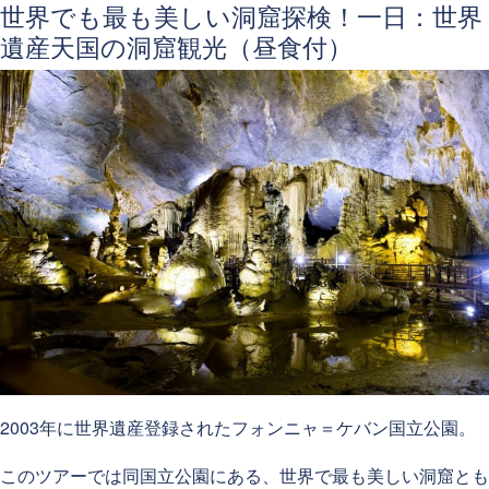
世界でも最も美しい洞窟探検！一日：世界
遺産天国の洞窟観光（昼食付）
2003年に世界遺産登録されたフォンニャ＝ケバン国立公園。
このツアーでは同国立公園にある、世界で最も美しい洞窟とも