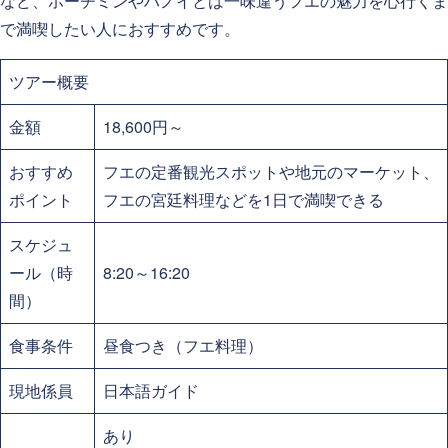
など、ホーチミンやハノイとは一味違うフエの魅力を心行くま
で満喫したい人におすすめです。
ツアー概要
金額
18,600円～
おすすめ
フエの定番観光スポットや地元のマーケット、
ポイント
フエの宮廷料理などを1日で満喫できる
スケジュ
ール（時
8:20～16:20
間）
食事条件
昼食つき（フエ料理）
現地係員
日本語ガイド
あり