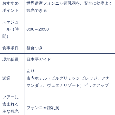
おすすめ
世界遺産フォンニャ鍾乳洞を、安全に効率よく
ポイント
観光できる
スケジュ
ール（時
8:00～20:30
間）
食事条件
昼食つき
現地係員
日本語ガイド
あり
送迎
市内ホテル（ピルグリミッジ ビレッジ、アナ
マンダラ、ヴェダナリゾート）ピックアップ
ツアーに
含まれる
フォンニャ鍾乳洞
主な観光