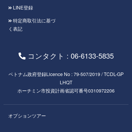
LINE登録
特定商取引法に基づ
く表記
コンタクト : 06-6133-5835
ベトナム政府登録Licence No : 79-507/2019 / TCDL-GP
LHQT
ホーチミン市投資計画省認可番号0310972206
オプションツアー