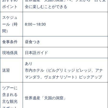
ポイント
全に楽しむことができる
スケジュ
ール（時
8:00～18:30
間）
食事条件
昼食つき
現地係員
日本語ガイド
あり
送迎
市内ホテル（ピルグリミッジ ビレッジ、アナ
マンダラ、ヴェダナリゾート）ピックアップ
ツアーに
含まれる
世界遺産「天国の洞窟」
主な観光
スポット