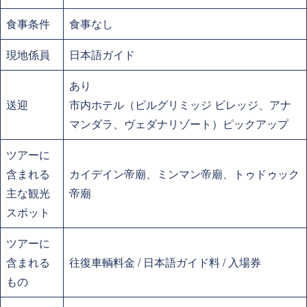
食事条件
食事なし
現地係員
日本語ガイド
あり
送迎
市内ホテル（ピルグリミッジ ビレッジ、アナ
マンダラ、ヴェダナリゾート）ピックアップ
ツアーに
含まれる
カイデイン帝廟、ミンマン帝廟、トゥドゥック
主な観光
帝廟
スポット
ツアーに
含まれる
往復車輌料金 / 日本語ガイド料 / 入場券
もの