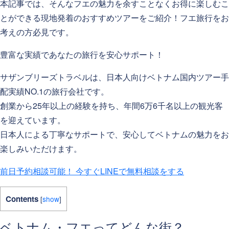
本記事では、そんなフエの魅力を余すことなくお得に楽しむこ
とができる現地発着のおすすめツアーをご紹介！フエ旅行をお
考えの方必見です。
豊富な実績であなたの旅行を安心サポート！
サザンブリーズトラベルは、日本人向けベトナム国内ツアー手
配実績NO.1の旅行会社です。
創業から25年以上の経験を持ち、年間6万6千名以上の観光客
を迎えています。
日本人による丁寧なサポートで、安心してベトナムの魅力をお
楽しみいただけます。
前日予約相談可能！
今すぐLINEで無料相談をする
Contents
[
show
]
ベトナム・フエってどんな街？