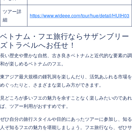
ツアー詳
https://www.wideee.com/tour/hue/detail/HUIH03
細
ベトナム・フエ旅行ならサザンブリー
ズトラベルへお任せ！
長い歴史や豊かな自然、古き良きベトナムと近代的な要素の調
和が楽しめるベトナムのフエ。
東アジア最大規模の鍾乳洞を楽しんだり、活気あふれる市場を
めぐったりと、さまざまな楽しみ方ができます。
見どころが多いフエの魅力を余すことなく楽しみたいのであれ
ば、ツアー利用がおすすめです。
ぜひ自分の旅行スタイルや目的にあったツアーに参加し、知る
人ぞ知るフエの魅力を堪能しましょう。フエ旅行なら、ぜひサ