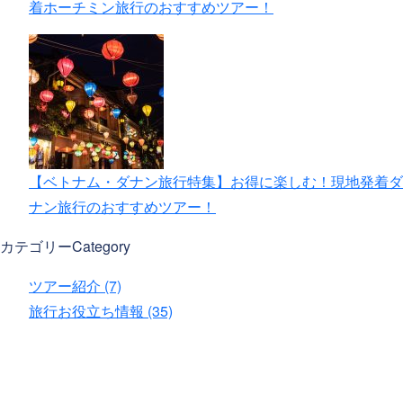
着ホーチミン旅行のおすすめツアー！
【ベトナム・ダナン旅行特集】お得に楽しむ！現地発着ダ
ナン旅行のおすすめツアー！
カテゴリー
Category
ツアー紹介 (7)
旅行お役立ち情報 (35)