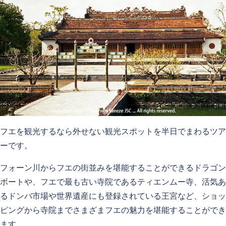
フエを観光するなら外せない観光スポットを半日でまわるツア
ーです。
フォーン川からフエの街並みを堪能することができるドラゴン
ボートや、フエで最も古い寺院であるティエンムー寺、活気あ
るドンバ市場や世界遺産にも登録されている王宮など、ショッ
ピングから寺院までさまざまフエの魅力を堪能することができ
ます。