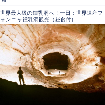
世界最大級の鍾乳洞へ！一日：世界遺産フ
ォンニャ鍾乳洞観光（昼食付）