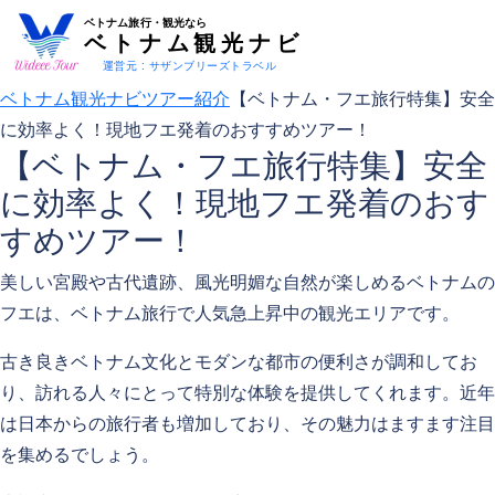
ベトナム旅行・観光なら
ベトナム観光ナビ
運営元 : サザンブリーズトラベル
ベトナム観光ナビ
ツアー紹介
【ベトナム・フエ旅行特集】安全
に効率よく！現地フエ発着のおすすめツアー！
【ベトナム・フエ旅行特集】安全
に効率よく！現地フエ発着のおす
すめツアー！
美しい宮殿や古代遺跡、風光明媚な自然が楽しめるベトナムの
フエは、ベトナム旅行で人気急上昇中の観光エリアです。
古き良きベトナム文化とモダンな都市の便利さが調和してお
り、訪れる人々にとって特別な体験を提供してくれます。近年
は日本からの旅行者も増加しており、その魅力はますます注目
を集めるでしょう。