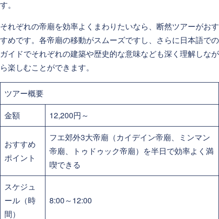
す。
それぞれの帝廟を効率よくまわりたいなら、断然ツアーがおす
すめです。各帝廟の移動がスムーズですし、さらに日本語での
ガイドでそれぞれの建築や歴史的な意味なども深く理解しなが
ら楽しむことができます。
ツアー概要
金額
12,200円～
フエ郊外3大帝廟（カイデイン帝廟、ミンマン
おすすめ
帝廟、トゥドゥック帝廟）を半日で効率よく満
ポイント
喫できる
スケジュ
ール（時
8:00～12:00
間）