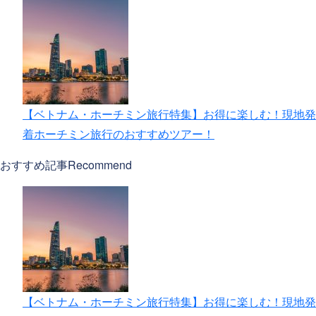
【ベトナム・ホーチミン旅行特集】お得に楽しむ！現地発
着ホーチミン旅行のおすすめツアー！
おすすめ記事
Recommend
【ベトナム・ホーチミン旅行特集】お得に楽しむ！現地発