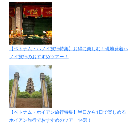
【ベトナム・ハノイ旅行特集】お得に楽しむ！現地発着ハ
ノイ旅行のおすすめツアー！
【ベトナム・ホイアン旅行特集】半日から1日で楽しめる
ホイアン旅行でおすすめのツアー14選！