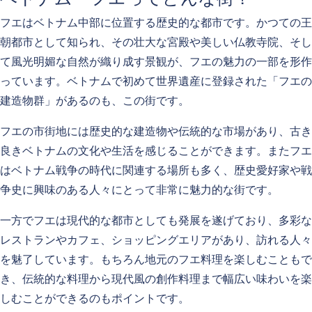
フエはベトナム中部に位置する歴史的な都市です。かつての王
朝都市として知られ、その壮大な宮殿や美しい仏教寺院、そし
て風光明媚な自然が織り成す景観が、フエの魅力の一部を形作
っています。ベトナムで初めて世界遺産に登録された「フエの
建造物群」があるのも、この街です。
フエの市街地には歴史的な建造物や伝統的な市場があり、古き
良きベトナムの文化や生活を感じることができます。またフエ
はベトナム戦争の時代に関連する場所も多く、歴史愛好家や戦
争史に興味のある人々にとって非常に魅力的な街です。
一方でフエは現代的な都市としても発展を遂げており、多彩な
レストランやカフェ、ショッピングエリアがあり、訪れる人々
を魅了しています。もちろん地元のフエ料理を楽しむこともで
き、伝統的な料理から現代風の創作料理まで幅広い味わいを楽
しむことができるのもポイントです。