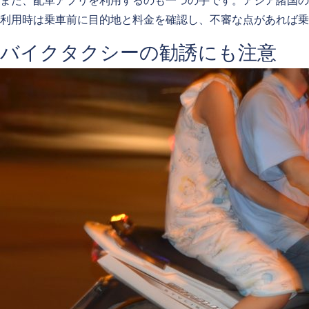
利用時は乗車前に目的地と料金を確認し、不審な点があれば乗
バイクタクシーの勧誘にも注意