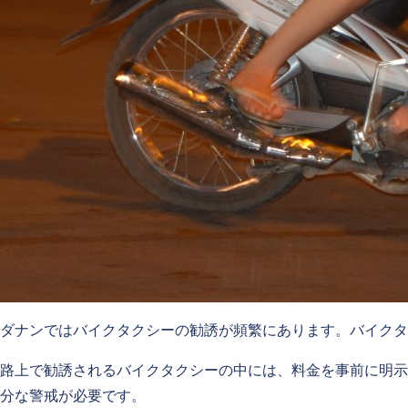
ダナンではバイクタクシーの勧誘が頻繁にあります。バイクタ
路上で勧誘されるバイクタクシーの中には、料金を事前に明示
分な警戒が必要です。